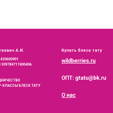
ткевич А.И.
Купить блеск тату
1420600901
wildberries.ru
 309784717400406
ОПТ: gtatu@bk.ru
ДНИЧЕСТВО
-КЛАССЫ БЛЕСК ТАТУ
О нас