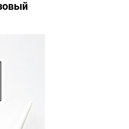
зовый