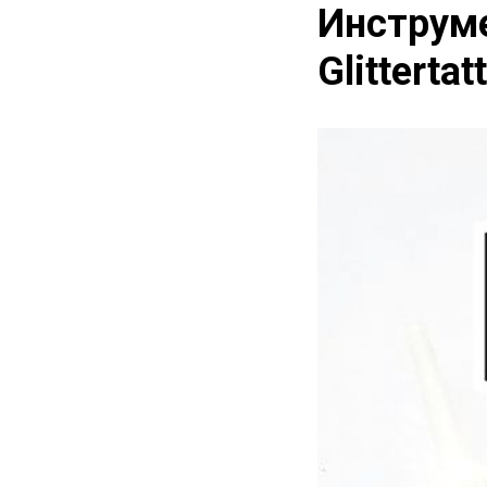
Инструм
Glittertat