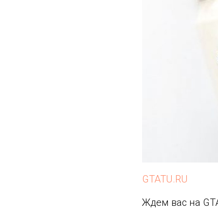
GTATU.RU
Ждем вас на GT